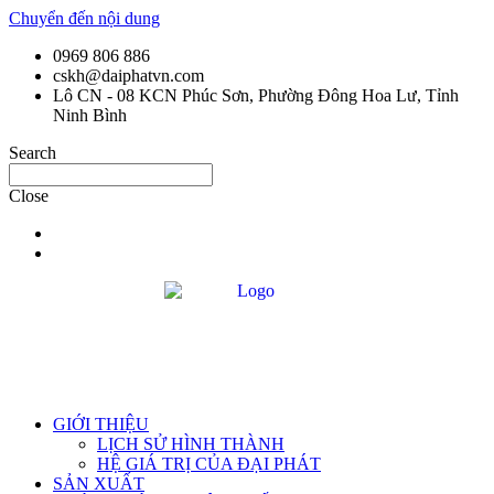
Chuyển đến nội dung
0969 806 886
cskh@daiphatvn.com
Lô CN - 08 KCN Phúc Sơn, Phường Đông Hoa Lư, Tỉnh
Ninh Bình
Search
Close
GIỚI THIỆU
LỊCH SỬ HÌNH THÀNH
HỆ GIÁ TRỊ CỦA ĐẠI PHÁT
SẢN XUẤT