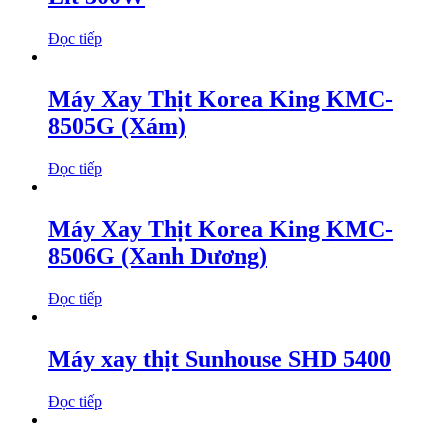
Đọc tiếp
Máy Xay Thịt Korea King KMC-
8505G (Xám)
Đọc tiếp
Máy Xay Thịt Korea King KMC-
8506G (Xanh Dương)
Đọc tiếp
Máy xay thịt Sunhouse SHD 5400
Đọc tiếp