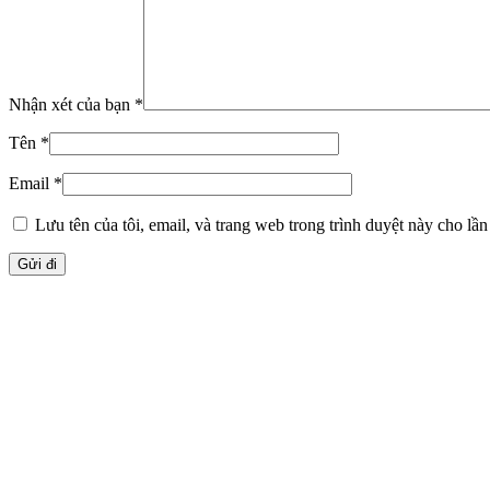
Nhận xét của bạn
*
Tên
*
Email
*
Lưu tên của tôi, email, và trang web trong trình duyệt này cho lần 