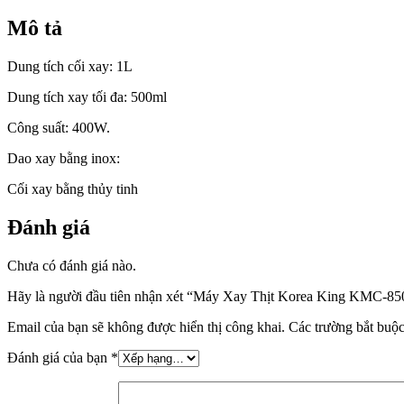
Mô tả
Dung tích cối xay: 1L
Dung tích xay tối đa: 500ml
Công suất: 400W.
Dao xay bằng inox:
Cối xay bằng thủy tinh
Đánh giá
Chưa có đánh giá nào.
Hãy là người đầu tiên nhận xét “Máy Xay Thịt Korea King KMC-8
Email của bạn sẽ không được hiển thị công khai.
Các trường bắt buộ
Đánh giá của bạn
*