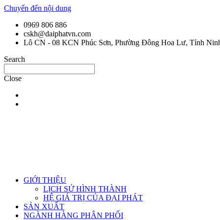
Chuyển đến nội dung
0969 806 886
cskh@daiphatvn.com
Lô CN - 08 KCN Phúc Sơn, Phường Đông Hoa Lư, Tỉnh Nin
Search
Close
GIỚI THIỆU
LỊCH SỬ HÌNH THÀNH
HỆ GIÁ TRỊ CỦA ĐẠI PHÁT
SẢN XUẤT
NGÀNH HÀNG PHÂN PHỐI