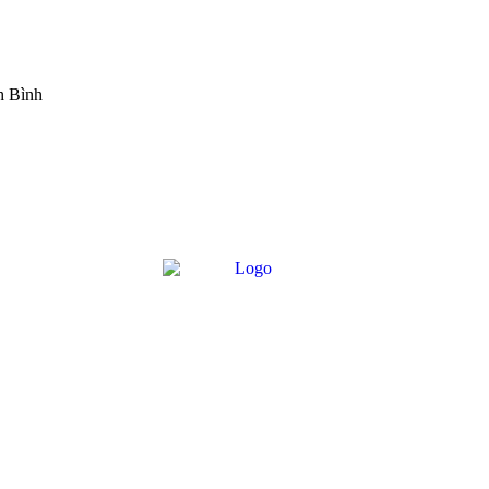
h Bình