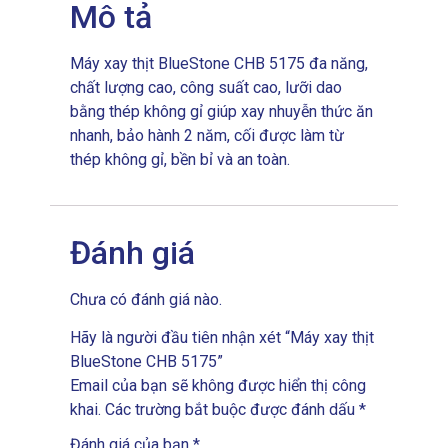
Mô tả
Máy xay thịt BlueStone CHB 5175 đa năng,
chất lượng cao, công suất cao, lưỡi dao
bằng thép không gỉ giúp xay nhuyễn thức ăn
nhanh, bảo hành 2 năm, cối được làm từ
thép không gỉ, bền bỉ và an toàn.
Đánh giá
Chưa có đánh giá nào.
Hãy là người đầu tiên nhận xét “Máy xay thịt
BlueStone CHB 5175”
Email của bạn sẽ không được hiển thị công
khai.
Các trường bắt buộc được đánh dấu
*
Đánh giá của bạn
*