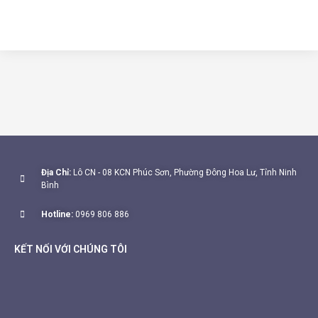
Địa Chỉ:
Lô CN - 08 KCN Phúc Sơn, Phường Đông Hoa Lư, Tỉnh Ninh
Bình
Hotline:
0969 806 886
KẾT NỐI VỚI CHÚNG TÔI