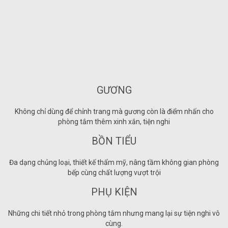
GƯƠNG
Không chỉ dùng để chỉnh trang mà gương còn là điểm nhấn cho
phòng tắm thêm xinh xắn, tiện nghi
BỒN TIỂU
Đa dạng chủng loại, thiết kế thẩm mỹ, nâng tầm không gian phòng
bếp cùng chất lượng vượt trội
PHỤ KIỆN
Những chi tiết nhỏ trong phòng tắm nhưng mang lại sự tiện nghi vô
cùng.