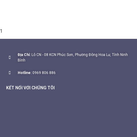
1
Địa Chỉ:
Lô CN - 08 KCN Phúc Sơn, Phường Đông Hoa Lư, Tỉnh Ninh
Bình
Hotline:
0969 806 886
KẾT NỐI VỚI CHÚNG TÔI