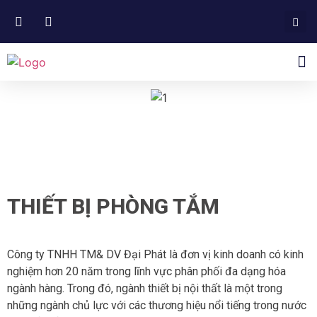
NGÀNH HÀNG PHÂN PHỐI
THIẾT BỊ PHÒNG TẮM
Công ty TNHH TM& DV Đại Phát là đơn vị kinh doanh có kinh
nghiệm hơn 20 năm trong lĩnh vực phân phối đa dạng hóa
ngành hàng. Trong đó, ngành thiết bị nội thất là một trong
những ngành chủ lực với các thương hiệu nổi tiếng trong nước