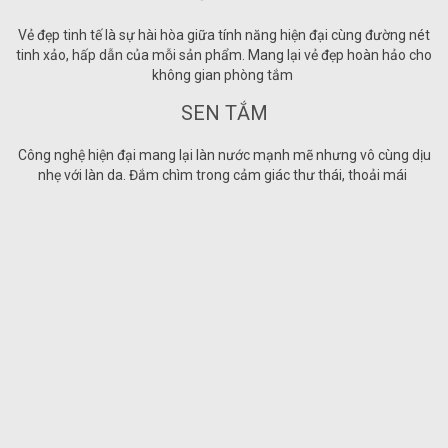
Vẻ đẹp tinh tế là sự hài hòa giữa tính năng hiện đại cùng đường nét
tinh xảo, hấp dẫn của mỗi sản phẩm. Mang lại vẻ đẹp hoàn hảo cho
không gian phòng tắm
SEN TẮM
Công nghệ hiện đại mang lại làn nước mạnh mẽ nhưng vô cùng dịu
nhẹ với làn da. Đắm chìm trong cảm giác thư thái, thoải mái