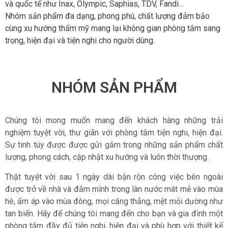
và quốc tế như Inax, Olympic, Saphias, TDV, Fandi…
Nhóm sản phẩm đa dạng, phong phú, chất lượng đảm bảo
cùng xu hướng thẩm mỹ mang lại không gian phòng tắm sang
trọng, hiện đại và tiện nghi cho người dùng.
NHÓM SẢN PHẨM
Chúng tôi mong muốn mang đến khách hàng những trải
nghiệm tuyệt vời, thư giãn với phòng tắm tiện nghi, hiện đại.
Sự tinh túy được được gửi gắm trong những sản phẩm chất
lượng, phong cách, cập nhật xu hướng và luôn thời thượng.
Thật tuyệt vời sau 1 ngày dài bận rộn công việc bên ngoài
được trở về nhà và đắm mình trong làn nước mát mẻ vào mùa
hè, ấm áp vào mùa đông, mọi căng thẳng, mệt mỏi dường như
tan biến. Hãy để chúng tôi mang đến cho bạn và gia đình một
phòng tắm đầy đủ tiện nghi, hiện đại và phù hợp với thiết kế