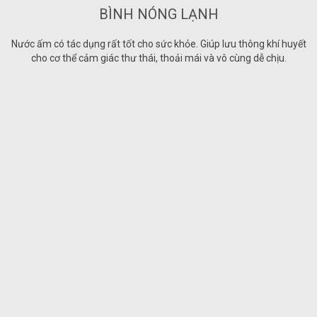
BÌNH NÓNG LẠNH
Nước ấm có tác dụng rất tốt cho sức khỏe. Giúp lưu thông khí huyết
cho cơ thể cảm giác thư thái, thoải mái và vô cùng dễ chịu.