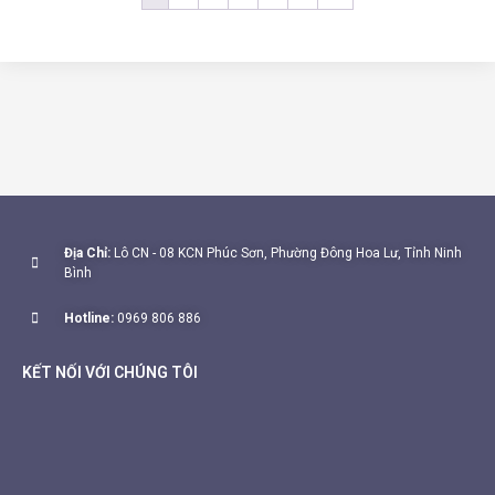
Địa Chỉ:
Lô CN - 08 KCN Phúc Sơn, Phường Đông Hoa Lư, Tỉnh Ninh
Bình
Hotline:
0969 806 886
KẾT NỐI VỚI CHÚNG TÔI