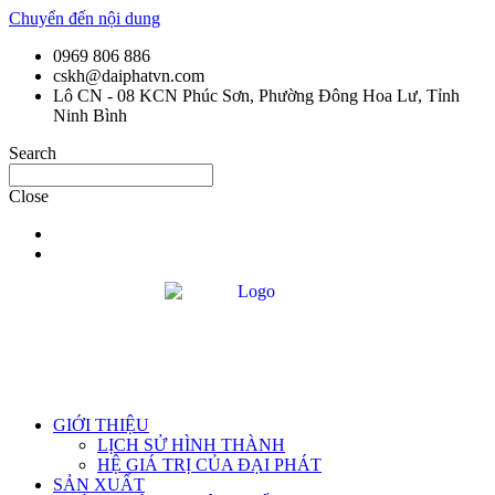
Chuyển đến nội dung
0969 806 886
cskh@daiphatvn.com
Lô CN - 08 KCN Phúc Sơn, Phường Đông Hoa Lư, Tỉnh
Ninh Bình
Search
Close
GIỚI THIỆU
LỊCH SỬ HÌNH THÀNH
HỆ GIÁ TRỊ CỦA ĐẠI PHÁT
SẢN XUẤT