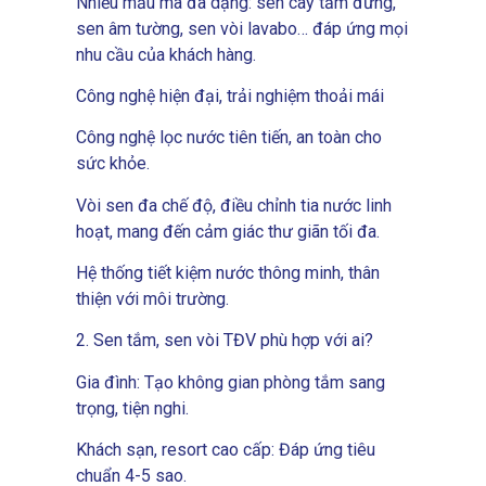
Nhiều mẫu mã đa dạng: sen cây tắm đứng,
sen âm tường, sen vòi lavabo… đáp ứng mọi
nhu cầu của khách hàng.
Công nghệ hiện đại, trải nghiệm thoải mái
Công nghệ lọc nước tiên tiến, an toàn cho
sức khỏe.
Vòi sen đa chế độ, điều chỉnh tia nước linh
hoạt, mang đến cảm giác thư giãn tối đa.
Hệ thống tiết kiệm nước thông minh, thân
thiện với môi trường.
2. Sen tắm, sen vòi TĐV phù hợp với ai?
Gia đình: Tạo không gian phòng tắm sang
trọng, tiện nghi.
Khách sạn, resort cao cấp: Đáp ứng tiêu
chuẩn 4-5 sao.