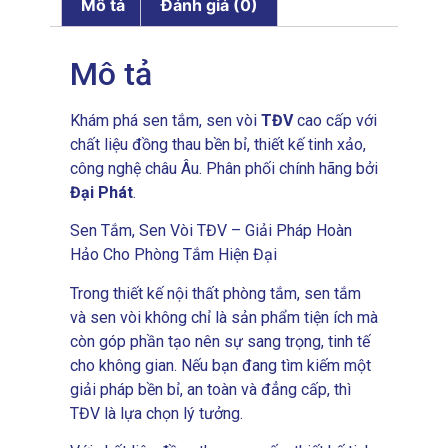
Mô tả
Đánh giá (0)
Mô tả
Khám phá sen tắm, sen vòi
TĐV
cao cấp với
chất liệu đồng thau bền bỉ, thiết kế tinh xảo,
công nghệ châu Âu. Phân phối chính hãng bởi
Đại Phát
.
Sen Tắm, Sen Vòi TĐV – Giải Pháp Hoàn
Hảo Cho Phòng Tắm Hiện Đại
Trong thiết kế nội thất phòng tắm, sen tắm
và sen vòi không chỉ là sản phẩm tiện ích mà
còn góp phần tạo nên sự sang trọng, tinh tế
cho không gian. Nếu bạn đang tìm kiếm một
giải pháp bền bỉ, an toàn và đẳng cấp, thì
TĐV là lựa chọn lý tưởng.