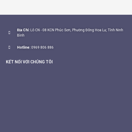
Địa Chỉ:
Lô CN - 08 KCN Phúc Sơn, Phường Đông Hoa Lư, Tỉnh Ninh
Bình
Hotline:
0969 806 886
KẾT NỐI VỚI CHÚNG TÔI