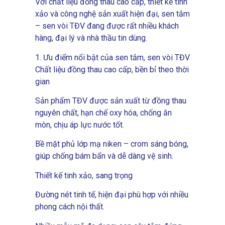
Với chất liệu đồng thau cao cấp, thiết kế tinh
xảo và công nghệ sản xuất hiện đại, sen tắm
– sen vòi TĐV đang được rất nhiều khách
hàng, đại lý và nhà thầu tin dùng.
1. Ưu điểm nổi bật của sen tắm, sen vòi TĐV
Chất liệu đồng thau cao cấp, bền bỉ theo thời
gian
Sản phẩm TĐV được sản xuất từ đồng thau
nguyên chất, hạn chế oxy hóa, chống ăn
mòn, chịu áp lực nước tốt.
Bề mặt phủ lớp mạ niken – crom sáng bóng,
giúp chống bám bẩn và dễ dàng vệ sinh.
Thiết kế tinh xảo, sang trọng
Đường nét tinh tế, hiện đại phù hợp với nhiều
phong cách nội thất.