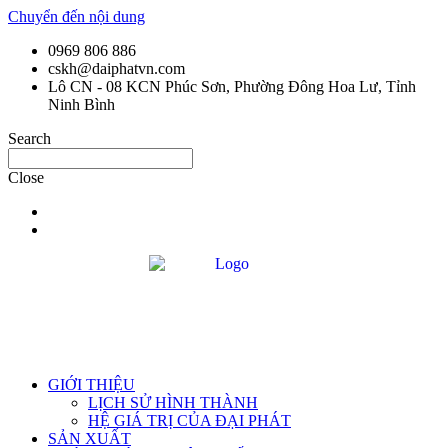
Chuyển đến nội dung
0969 806 886
cskh@daiphatvn.com
Lô CN - 08 KCN Phúc Sơn, Phường Đông Hoa Lư, Tỉnh
Ninh Bình
Search
Close
GIỚI THIỆU
LỊCH SỬ HÌNH THÀNH
HỆ GIÁ TRỊ CỦA ĐẠI PHÁT
SẢN XUẤT