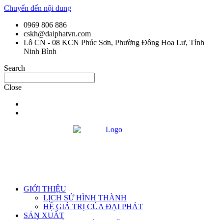
Chuyển đến nội dung
0969 806 886
cskh@daiphatvn.com
Lô CN - 08 KCN Phúc Sơn, Phường Đông Hoa Lư, Tỉnh
Ninh Bình
Search
Close
GIỚI THIỆU
LỊCH SỬ HÌNH THÀNH
HỆ GIÁ TRỊ CỦA ĐẠI PHÁT
SẢN XUẤT