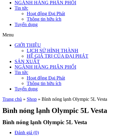
NGÀNH HÀNG PHÂN PHỐI
Tin tức
Hoạt động Đại Phát
Thông tin hữu ích
Tuyển dụng
Menu
GIỚI THIỆU
LỊCH SỬ HÌNH THÀNH
HỆ GIÁ TRỊ CỦA ĐẠI PHÁT
SẢN XUẤT
NGÀNH HÀNG PHÂN PHỐI
Tin tức
Hoạt động Đại Phát
Thông tin hữu ích
Tuyển dụng
Trang chủ
»
Shop
»
Bình nóng lạnh Olympic 5L Vesta
Bình nóng lạnh Olympic 5L Vesta
Bình nóng lạnh Olympic 5L Vesta
Đánh giá (0)