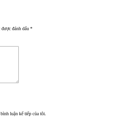
c được đánh dấu
*
bình luận kế tiếp của tôi.