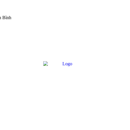
h Bình