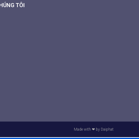
CHÚNG TÔI
Made with ❤ by Daiphat