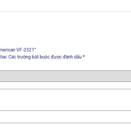
 American VF-2321”
hai.
Các trường bắt buộc được đánh dấu
*