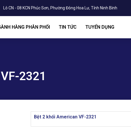
Lô CN - 08 KCN Phúc Sơn, Phường Đông Hoa Lư, Tỉnh Ninh Bình
ÀNH HÀNG PHÂN PHỐI
TIN TỨC
TUYỂN DỤNG
n VF-2321
Bệt 2 khối American VF-2321