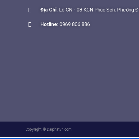
Địa Chỉ:
Lô CN - 08 KCN Phúc Sơn, Phường Đô
Hotline:
0969 806 886
Copyright © Daiphatvn.com