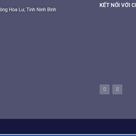
KẾT NỐI VỚI 
ng Hoa Lư, Tỉnh Ninh Bình