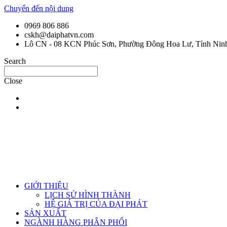
Chuyển đến nội dung
0969 806 886
cskh@daiphatvn.com
Lô CN - 08 KCN Phúc Sơn, Phường Đông Hoa Lư, Tỉnh Nin
Search
Close
GIỚI THIỆU
LỊCH SỬ HÌNH THÀNH
HỆ GIÁ TRỊ CỦA ĐẠI PHÁT
SẢN XUẤT
NGÀNH HÀNG PHÂN PHỐI