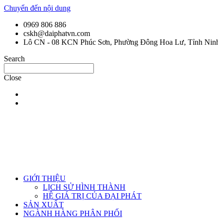
Chuyển đến nội dung
0969 806 886
cskh@daiphatvn.com
Lô CN - 08 KCN Phúc Sơn, Phường Đông Hoa Lư, Tỉnh Nin
Search
Close
GIỚI THIỆU
LỊCH SỬ HÌNH THÀNH
HỆ GIÁ TRỊ CỦA ĐẠI PHÁT
SẢN XUẤT
NGÀNH HÀNG PHÂN PHỐI