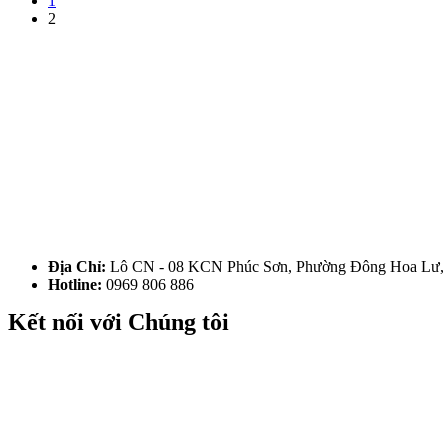
1
2
Địa Chỉ:
Lô CN - 08 KCN Phúc Sơn, Phường Đông Hoa Lư, 
Hotline:
0969 806 886
Kết nối với Chúng tôi