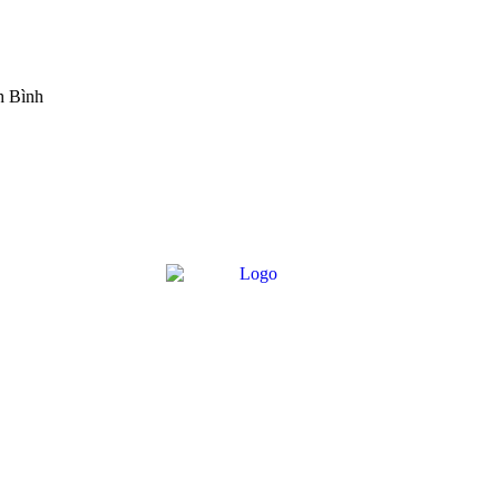
h Bình