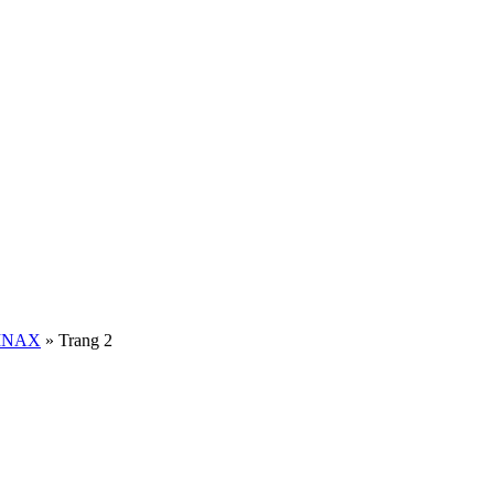
INAX
»
Trang 2