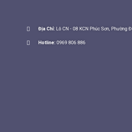
Địa Chỉ:
Lô CN - 08 KCN Phúc Sơn, Phường Đô
Hotline:
0969 806 886