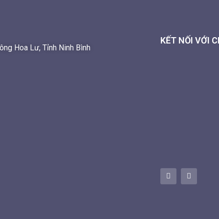
KẾT NỐI VỚI 
ng Hoa Lư, Tỉnh Ninh Bình