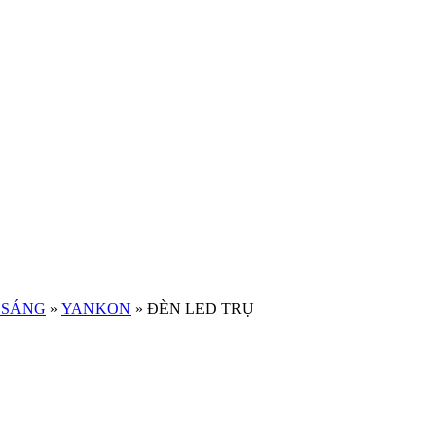
U SÁNG
»
YANKON
»
ĐÈN LED TRỤ