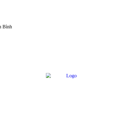
h Bình