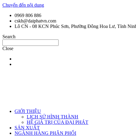
Chuyển đến nội dung
0969 806 886
cskh@daiphatvn.com
Lô CN - 08 KCN Phúc Sơn, Phường Đông Hoa Lư, Tỉnh Nin
Search
Close
GIỚI THIỆU
LỊCH SỬ HÌNH THÀNH
HỆ GIÁ TRỊ CỦA ĐẠI PHÁT
SẢN XUẤT
NGÀNH HÀNG PHÂN PHỐI