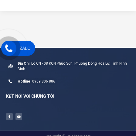
ZALO
Địa Chỉ:
Lô CN - 08 KCN Phúc Sơn, Phường Đông Hoa Lư, Tỉnh Ninh
Bình
Hotline:
0969 806 886
KẾT NỐI VỚI CHÚNG TÔI