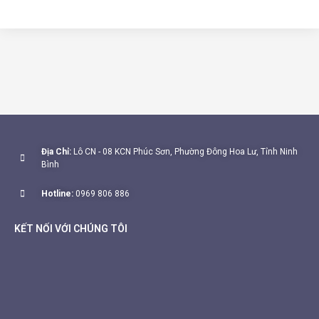
Địa Chỉ:
Lô CN - 08 KCN Phúc Sơn, Phường Đông Hoa Lư, Tỉnh Ninh
Bình
Hotline:
0969 806 886
KẾT NỐI VỚI CHÚNG TÔI