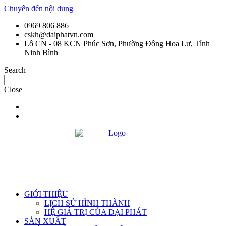
Chuyển đến nội dung
0969 806 886
cskh@daiphatvn.com
Lô CN - 08 KCN Phúc Sơn, Phường Đông Hoa Lư, Tỉnh
Ninh Bình
Search
Close
GIỚI THIỆU
LỊCH SỬ HÌNH THÀNH
HỆ GIÁ TRỊ CỦA ĐẠI PHÁT
SẢN XUẤT