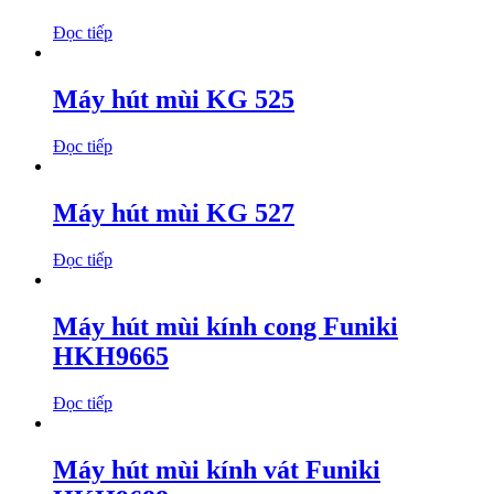
Đọc tiếp
Máy hút mùi KG 525
Đọc tiếp
Máy hút mùi KG 527
Đọc tiếp
Máy hút mùi kính cong Funiki
HKH9665
Đọc tiếp
Máy hút mùi kính vát Funiki