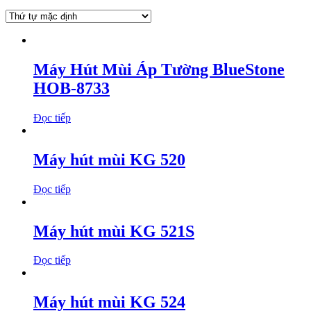
Máy Hút Mùi Áp Tường BlueStone
HOB-8733
Đọc tiếp
Máy hút mùi KG 520
Đọc tiếp
Máy hút mùi KG 521S
Đọc tiếp
Máy hút mùi KG 524