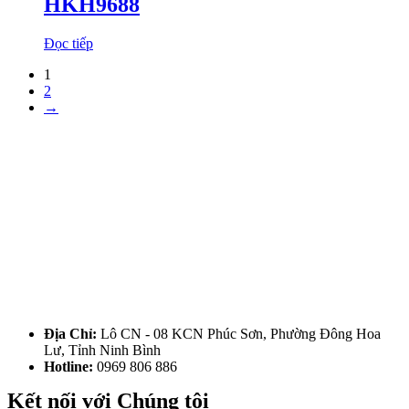
HKH9688
Đọc tiếp
1
2
→
Địa Chỉ:
Lô CN - 08 KCN Phúc Sơn, Phường Đông Hoa
Lư, Tỉnh Ninh Bình
Hotline:
0969 806 886
Kết nối với Chúng tôi