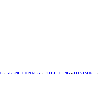
NG
»
NGÀNH ĐIỆN MÁY
»
ĐỒ GIA DỤNG
»
LÒ VI SÓNG
»
LÒ 