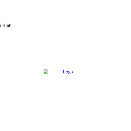
h Bình