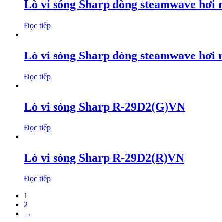
Lò vi sóng Sharp dòng steamwave hơ
Đọc tiếp
Lò vi sóng Sharp dòng steamwave hơi
Đọc tiếp
Lò vi sóng Sharp R-29D2(G)VN
Đọc tiếp
Lò vi sóng Sharp R-29D2(R)VN
Đọc tiếp
1
2
→