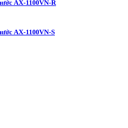
i nước AX-1100VN-R
 nước AX-1100VN-S