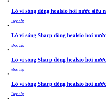
Lò vi sóng dòng healsio hơi nước siêu n
Đọc tiếp
Lò vi sóng Sharp dòng healsio hơi nư
Đọc tiếp
Lò vi sóng Sharp dòng healsio hơi nướ
Đọc tiếp
Lò vi sóng Sharp dòng healsio hơi nư
Đọc tiếp