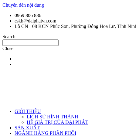
Chuyển đến nội dung
0969 806 886
cskh@daiphatvn.com
Lô CN - 08 KCN Phúc Sơn, Phường Đông Hoa Lư, Tỉnh Nin
Search
Close
GIỚI THIỆU
LỊCH SỬ HÌNH THÀNH
HỆ GIÁ TRỊ CỦA ĐẠI PHÁT
SẢN XUẤT
NGÀNH HÀNG PHÂN PHỐI