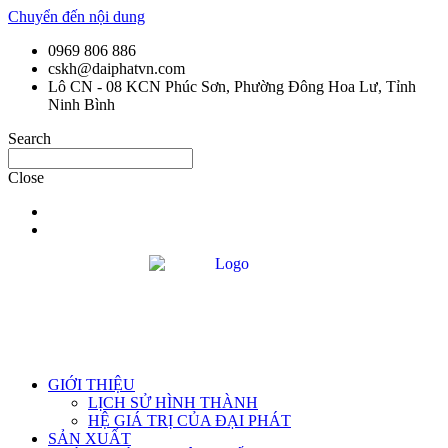
Chuyển đến nội dung
0969 806 886
cskh@daiphatvn.com
Lô CN - 08 KCN Phúc Sơn, Phường Đông Hoa Lư, Tỉnh
Ninh Bình
Search
Close
GIỚI THIỆU
LỊCH SỬ HÌNH THÀNH
HỆ GIÁ TRỊ CỦA ĐẠI PHÁT
SẢN XUẤT