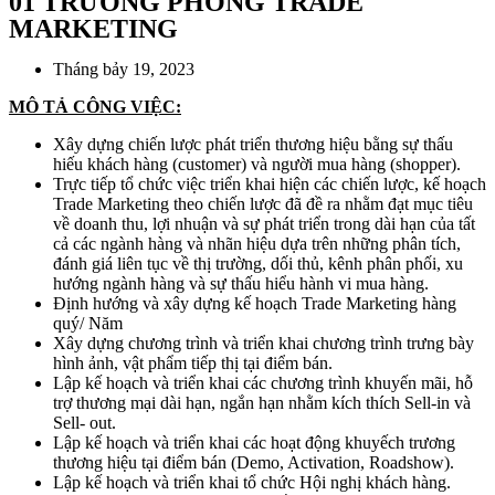
01 TRƯỞNG PHÒNG TRADE
MARKETING
Tháng bảy 19, 2023
MÔ TẢ CÔNG VIỆC:
Xây dựng chiến lược phát triển thương hiệu bằng sự thấu
hiếu khách hàng (customer) và người mua hàng (shopper).
Trực tiếp tổ chức việc triển khai hiện các chiến lược, kế hoạch
Trade Marketing theo chiến lược đã đề ra nhằm đạt mục tiêu
về doanh thu, lợi nhuận và sự phát triển trong dài hạn của tất
cả các ngành hàng và nhãn hiệu dựa trên những phân tích,
đánh giá liên tục về thị trường, dối thủ, kênh phân phối, xu
hướng ngành hàng và sự thấu hiểu hành vi mua hàng.
Định hướng và xây dựng kế hoạch Trade Marketing hàng
quý/ Năm
Xây dựng chương trình và triển khai chương trình trưng bày
hình ảnh, vật phẩm tiếp thị tại điểm bán.
Lập kế hoạch và triển khai các chương trình khuyến mãi, hỗ
trợ thương mại dài hạn, ngắn hạn nhằm kích thích Sell-in và
Sell- out.
Lập kế hoạch và triển khai các hoạt động khuyếch trương
thương hiệu tại điểm bán (Demo, Activation, Roadshow).
Lập kế hoạch và triển khai tổ chức Hội nghị khách hàng.