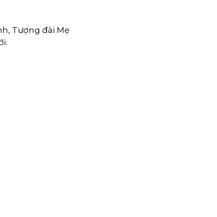
h, Tượng đài Mẹ
i.