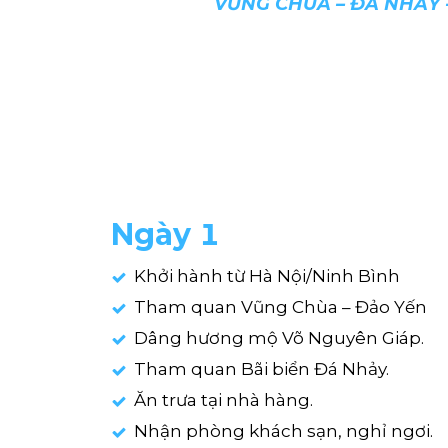
VŨNG CHÙA – ĐÁ NHẢY 
Ngày 1
Khởi hành từ Hà Nội/Ninh Bình
Tham quan Vũng Chùa – Đảo Yến
Dâng hương mộ Võ Nguyên Giáp.
Tham quan Bãi biển Đá Nhảy.
Ăn trưa tại nhà hàng.
Nhận phòng khách sạn, nghỉ ngơi.