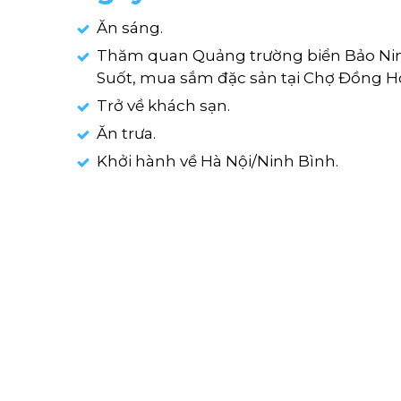
Ăn sáng.
Thăm quan Quảng trường biển Bảo Nin
Suốt, mua sắm đặc sản tại Chợ Đồng Hớ
Trở về khách sạn.
Ăn trưa.
Khởi hành về Hà Nội/Ninh Bình.