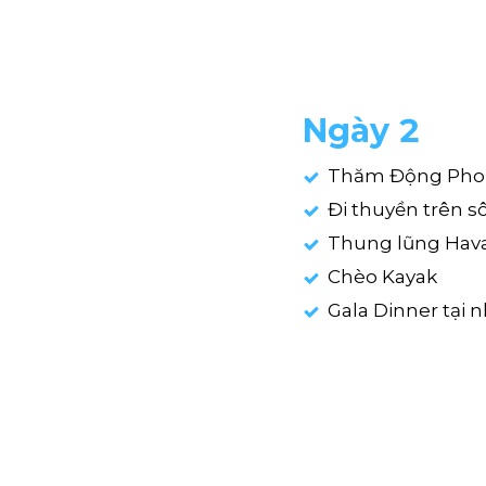
Ngày 2
Thăm Động Pho
Đi thuyền trên 
Thung lũng Hav
Chèo Kayak
Gala Dinner tại 