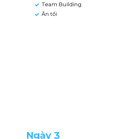
Team Building
Ăn tối
Ngày 3